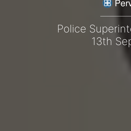
Police Superin
13th Se