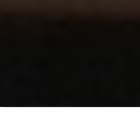
Pervade CTO Jonathan